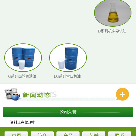
D系列机床导轨油
G系列齿轮润滑油
LG系列空压机油
公司荣誉
资料正在整理中...
首页
简介
产品
荣誉
联系