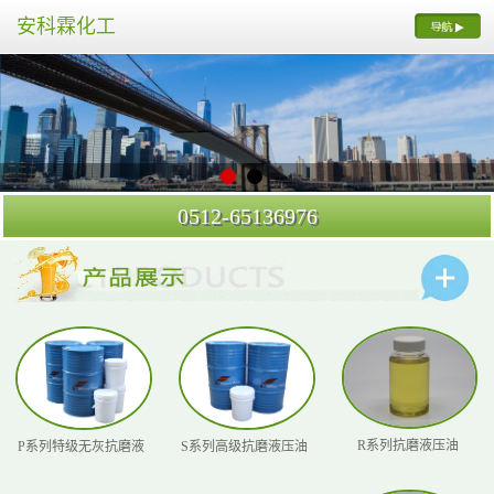
安科霖化工
0512-65136976
R系列抗磨液压油
P系列特级无灰抗磨液...
S系列高级抗磨液压油