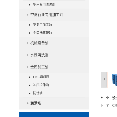
铜材专用清洗剂
空调行业专用加工油
铜专用加工油
免清洗弯管油
机械设备油
水性清洗剂
金属加工油
CNC切削液
<
冲压拉伸油
防锈油
上一个：
没
润滑脂
下一个：
C