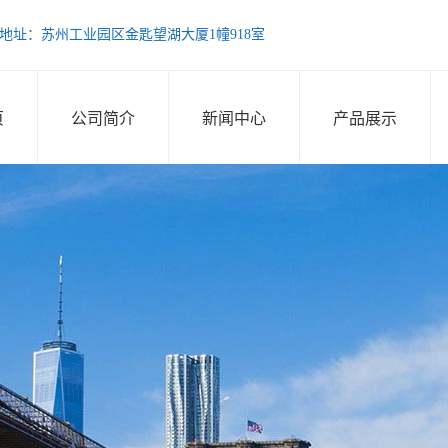
976 地址：苏州工业园区金匙望湖大厦1幢918室
页
公司简介
新闻中心
产品展示