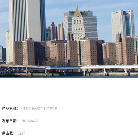
产品名称：
CF850系列冲压拉伸油
发布日期：
2019-04-27
点击数：
5237