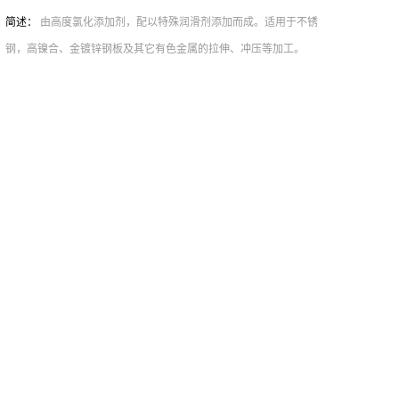
简述：
由高度氯化添加剂，配以特殊润滑剂添加而成。适用于不锈
钢，高镍合、金镀锌钢板及其它有色金属的拉伸、冲压等加工。